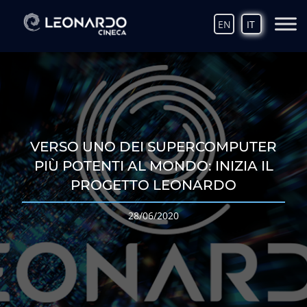
EN
IT
VERSO UNO DEI SUPERCOMPUTER
PIÙ POTENTI AL MONDO: INIZIA IL
PROGETTO LEONARDO
28/06/2020