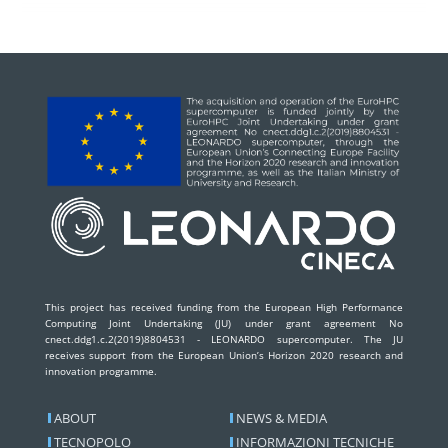
This project has received funding from the European High Performance
Computing Joint Undertaking (JU) under grant agreement No
cnect.ddg1.c.2(2019)8804531 - LEONARDO supercomputer. The JU
receives support from the European Union’s Horizon 2020 research and
innovation programme.
ABOUT
NEWS & MEDIA
TECNOPOLO
INFORMAZIONI TECNICHE