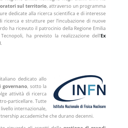
oratori sul territorio
, attraverso un programma
ure dedicate alla ricerca scientifica e di interesse
di ricerca e strutture per l’incubazione di nuove
rdo ha ricevuto il patrocinio della Regione Emilia
ecnopoli, ha previsto la realizzazione dell’
Ex
N
.
taliano dedicato allo
li governano
, sotto la
olge attività di ricerca
ro-particellare. Tutte
livello internazionale,
e partnership accademiche che durano decenni.