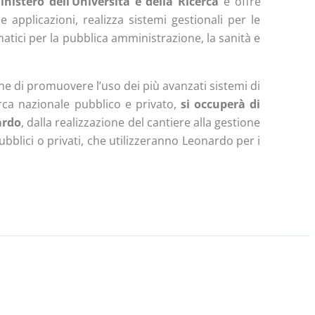
inistero dell’Università e della Ricerca
e offre
e applicazioni, realizza sistemi gestionali per le
atici per la pubblica amministrazione, la sanità e
one di promuovere l’uso dei più avanzati sistemi di
cerca nazionale pubblico e privato,
si occuperà di
ardo
, dalla realizzazione del cantiere alla gestione
bblici o privati, che utilizzeranno Leonardo per i