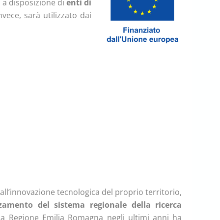
à a disposizione di
enti di
nvece, sarà utilizzato dai
all’innovazione tecnologica del proprio territorio,
zamento del sistema regionale della ricerca
La Regione Emilia Romagna negli ultimi anni ha