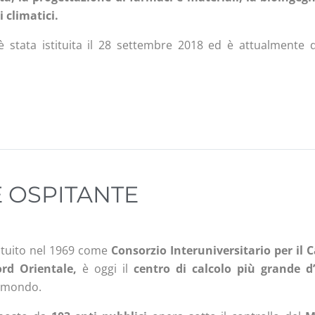
climatici.
 stata istituita il 28 settembre 2018 ed è attualmente d
 OSPITANTE
tituito nel 1969 come
Consorzio Interuniversitario per il
ord Orientale,
è oggi il
centro di calcolo più grande d’
l mondo.