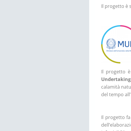
Il progetto è 
Il progetto 
Undertaking
calamità natur
del tempo all’i
Il progetto fa
dell’elabora