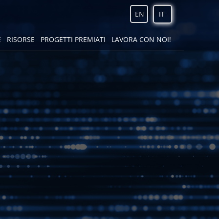
EN
IT
E
RISORSE
PROGETTI PREMIATI
LAVORA CON NOI!