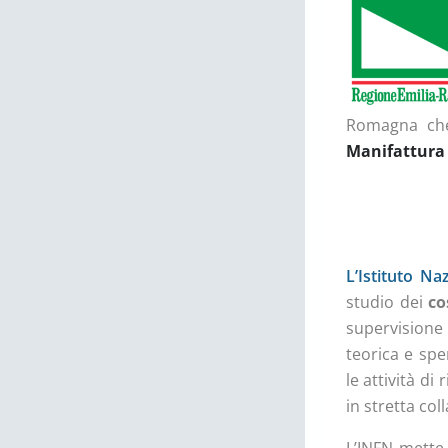
Romagna che,
Manifattura
L’Istituto Na
studio dei
co
supervisione
teorica e spe
le attività di
in stretta co