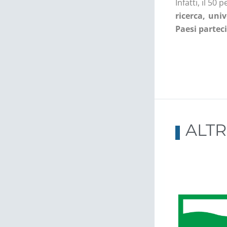
Infatti, il 5
ricerca, uni
Paesi partec
ALTR