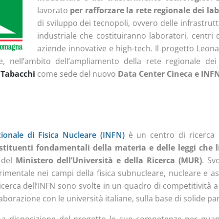
lavorato
per rafforzare la rete regionale dei lab
di sviluppo dei tecnopoli, ovvero delle infrastrutt
industriale che costituiranno laboratori, centri 
aziende innovative e high-tech. Il progetto Leona
 nell’ambito dell’ampliamento della rete regionale dei T
 Tabacchi
come sede del nuovo
Data Center Cineca e INF
zionale di Fisica Nucleare (INFN)
è un centro di ricerca i
stituenti fondamentali della materia e delle leggi che 
 del
Ministero dell’Università e della Ricerca (MUR)
. Sv
rimentale nei campi della fisica subnucleare, nucleare e ast
 ricerca dell’INFN sono svolte in un quadro di competitività a 
llaborazione con le università italiane, sulla base di solid