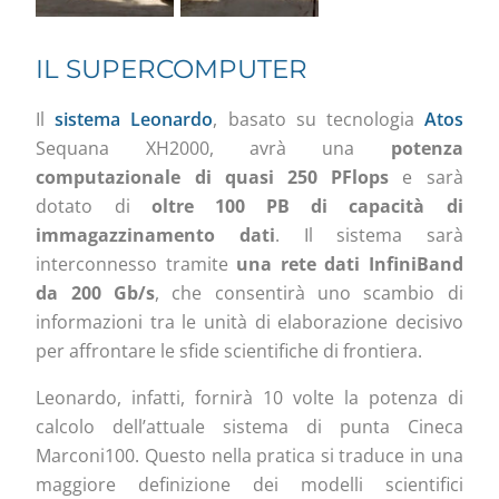
IL SUPERCOMPUTER
Il
sistema Leonardo
, basato su tecnologia
Atos
Sequana XH2000, avrà una
potenza
computazionale di quasi 250 PFlops
e sarà
dotato di
oltre 100 PB di capacità di
immagazzinamento dati
. Il sistema sarà
interconnesso tramite
una rete dati InfiniBand
da 200 Gb/s
, che consentirà uno scambio di
informazioni tra le unità di elaborazione decisivo
per affrontare le sfide scientifiche di frontiera.
Leonardo, infatti, fornirà 10 volte la potenza di
calcolo dell’attuale sistema di punta Cineca
Marconi100. Questo nella pratica si traduce in una
maggiore definizione dei modelli scientifici