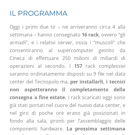
IL PROGRAMMA
Oggi i primi due tir – ne arriveranno circa 4 alla
settimana – hanno consegnato
16 rack
, ovvero “gli
armadi”, e i relativi server, ossia i “muscoli” che
consentiranno al supercomputer gestito da
Cineca di effettuare 250 milioni di miliardi di
operazioni al secondo. I
157
rack complessivi
saranno ordinatamente disposti su 9 file nel data
center del Tecnopolo ma,
per installarli, i tecnici
non aspetteranno il completamento della
consegna a fine estate.
I rack scaricati oggi sono
già stati portati nel cuore del nuovo data center, e
nel giro di poche ore erano già posizionati in
fondo alla sala, pronti per l’assemblaggio delle
componenti hardware.
La prossima settimana